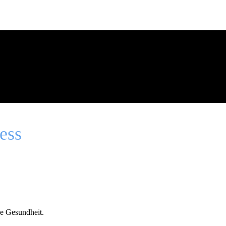
ess
he Gesundheit.