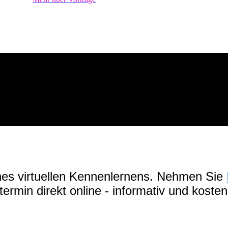
ines virtuellen Kennenlernens. Nehmen Sie
ermin direkt online - informativ und koste