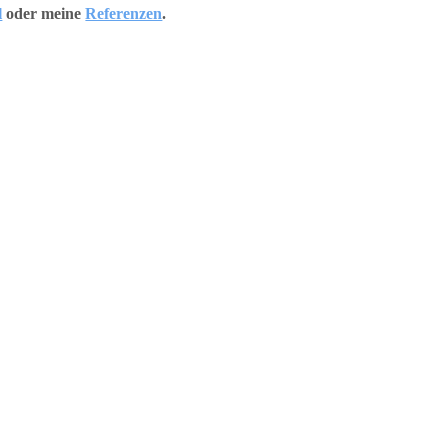
l
oder meine
Referenzen
.