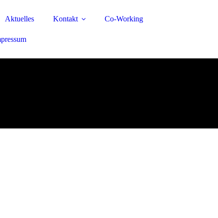
Aktuelles
Kontakt
Co-Working
mpressum