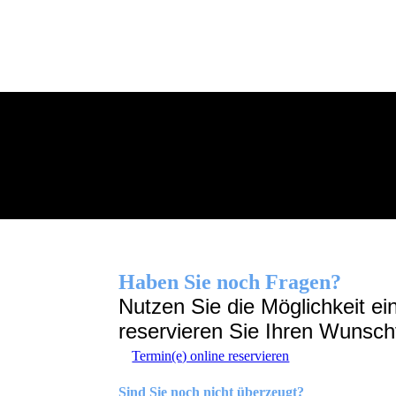
Haben Sie noch Fragen?
Nutzen Sie die Möglichkeit e
reservieren Sie Ihren Wunscht
Termin(e) online reservieren
Sind Sie noch nicht
überzeugt
?