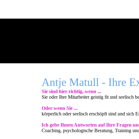
Antje Matull - Ihre E
Sie sind hier richtig, wenn ...
Sie oder Ihre Mitarbeiter geistig fit und seelisch
Oder wenn Sie ...
körperlich oder seelisch erschöpft sind und sich
Ich gebe Ihnen Antworten auf Ihre Fragen und 
Coaching, psychologische Beratung, Training und