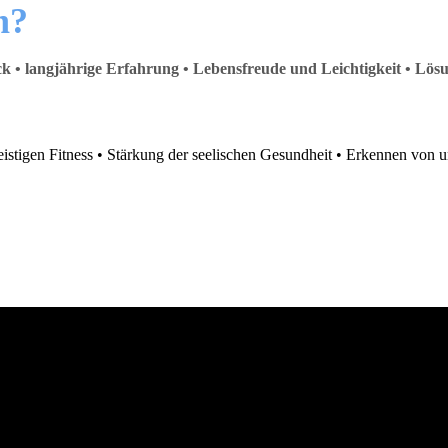
h?
lick • langjährige Erfahrung • Lebensfreude und Leichtigkeit • Lös
 geistigen Fitness • Stärkung der seelischen Gesundheit • Erkennen von