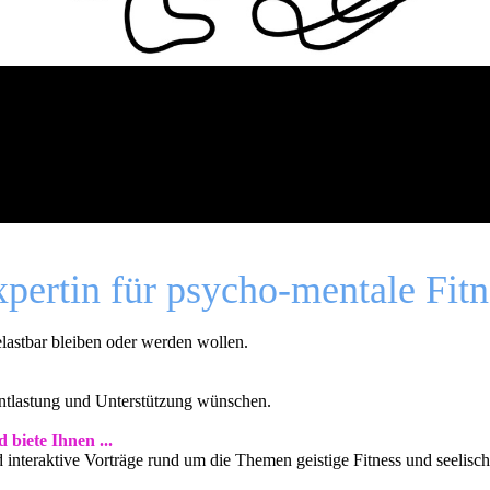
xpertin für psycho-mentale Fitn
 belastbar bleiben oder werden wollen.
 Entlastung und Unterstützung wünschen.
biete Ihnen ...
 interaktive Vorträge rund um die Themen geistige Fitness und seelisc