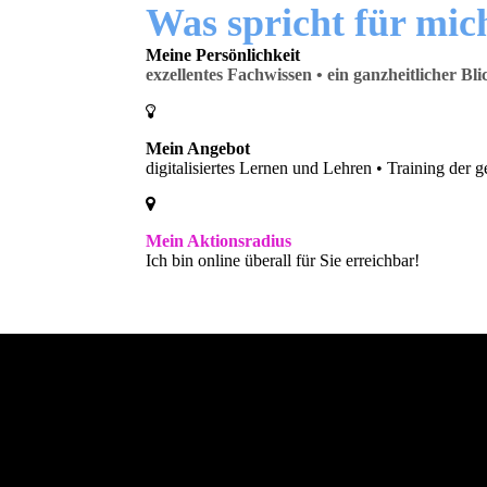
Was spricht für mic
Meine Persönlichkeit
exzellentes Fachwissen • ein ganzheitlicher B
Mein Angebot
digitalisiertes Lernen und Lehren • Training der
Mein Aktion
sradius
Ich bin online
überall für Sie erreichbar!