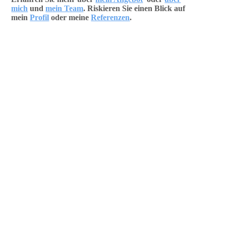
mich
und
mein Team
. Riskieren Sie einen Blick auf
mein
Profil
oder meine
Referenzen
.